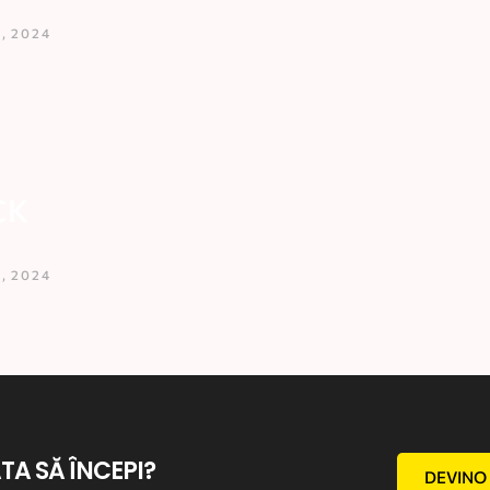
, 2024
CK
, 2024
ATA SĂ ÎNCEPI?
DEVINO