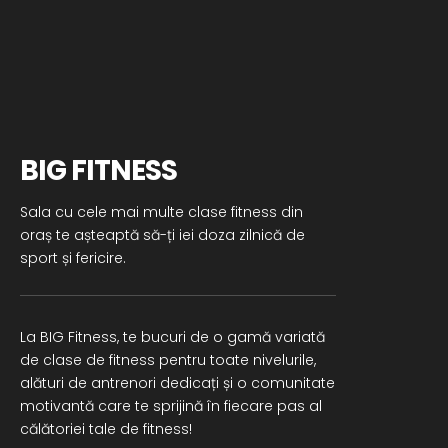
BIG FITNESS
Sala cu cele mai multe clase fitness din
oraș te așteaptă să-ți iei doza zilnică de
sport și fericire.
La BIG Fitness, te bucuri de o gamă variată
de clase de fitness pentru toate nivelurile,
alături de antrenori dedicați și o comunitate
motivantă care te sprijină în fiecare pas al
călătoriei tale de fitness!