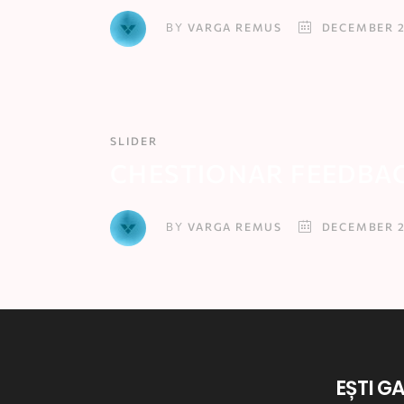
VARGA REMUS
DECEMBER 2
BY
SLIDER
CHESTIONAR FEEDBA
VARGA REMUS
DECEMBER 2
BY
EȘTI G